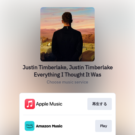
Justin Timberlake, Justin Timberlake
Everything I Thought It Was
Choose music service
再生する
Play